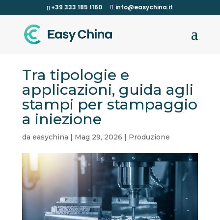
+39 333 185 1160
info@easychina.it
Tra tipologie e
applicazioni, guida agli
stampi per stampaggio
a iniezione
da
easychina
|
Mag 29, 2026
|
Produzione