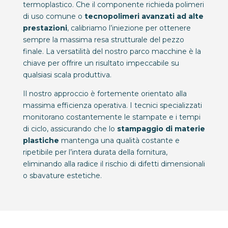
termoplastico. Che il componente richieda polimeri
di uso comune o
tecnopolimeri avanzati ad alte
prestazioni
, calibriamo l’iniezione per ottenere
sempre la massima resa strutturale del pezzo
finale. La versatilità del nostro parco macchine è la
chiave per offrire un risultato impeccabile su
qualsiasi scala produttiva.
Il nostro approccio è fortemente orientato alla
massima efficienza operativa. I tecnici specializzati
monitorano costantemente le stampate e i tempi
di ciclo, assicurando che lo
stampaggio di materie
plastiche
mantenga una qualità costante e
ripetibile per l’intera durata della fornitura,
eliminando alla radice il rischio di difetti dimensionali
o sbavature estetiche.