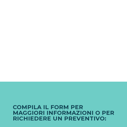
COMPILA IL FORM PER
MAGGIORI INFORMAZIONI O PER
RICHIEDERE UN PREVENTIVO: