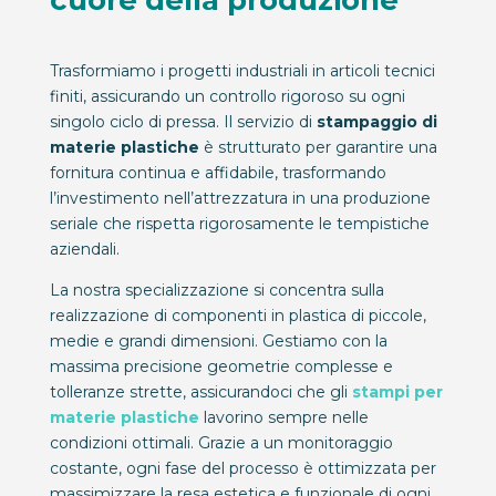
cuore della produzione
Trasformiamo i progetti industriali in articoli tecnici
finiti, assicurando un controllo rigoroso su ogni
singolo ciclo di pressa. Il servizio di
stampaggio di
materie plastiche
è strutturato per garantire una
fornitura continua e affidabile, trasformando
l’investimento nell’attrezzatura in una produzione
seriale che rispetta rigorosamente le tempistiche
aziendali.
La nostra specializzazione si concentra sulla
realizzazione di componenti in plastica di piccole,
medie e grandi dimensioni. Gestiamo con la
massima precisione geometrie complesse e
tolleranze strette, assicurandoci che gli
stampi per
materie plastiche
lavorino sempre nelle
condizioni ottimali. Grazie a un monitoraggio
costante, ogni fase del processo è ottimizzata per
massimizzare la resa estetica e funzionale di ogni