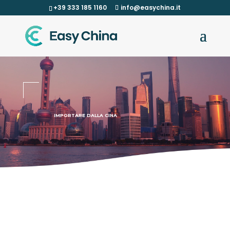
+39 333 185 1160
info@easychina.it
IMPORTARE DALLA CINA