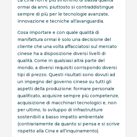
La Cina non è più sinonimo di bassa qualità
ormai da anni, piuttosto si contraddistingue
sempre di più per le tecnologie avanzate,
innovazione e tecniche all’avanguardia.
Cosa importare e con quale qualità di
manifattura ormai è solo una decisione del
cliente che una volta affacciatosi sul mercato
cinese ha a disposizione diversi livelli di
qualità. Come in qualsiasi altra parte del
mondo, a diversi requisiti corrispondo diversi
tipi di prezzo. Questi risultati sono dovuti ad
un impegno del governo cinese su tutti gli
aspetti della produzione: formare personale
qualificato, acquisire sempre più competenze,
acquisizione di macchinari tecnologici e, non
per ultimo, lo sviluppo di infrastrutture
sostenibili a basso impatto ambientale
(contrariamente da quanto si pensa e si scrive
rispetto alla Cina e all’inquinamento).